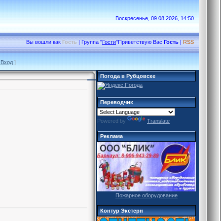
Воскресенье, 09.08.2026, 14:50
Вы вошли как
Гость
|
Группа
"
Гости
"
Приветствую Вас
Гость
|
RSS
[
Вход
]
Погода в Рубцовске
Переводчик
Powered by
Translate
Реклама
Пожарное оборудование
Контур Экстерн