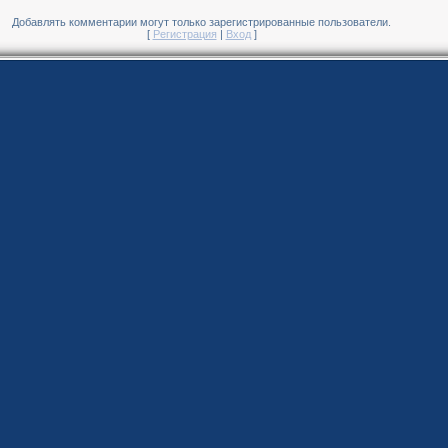
Добавлять комментарии могут только зарегистрированные пользователи.
[
Регистрация
|
Вход
]